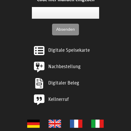
Digitale Speisekarte
Nachbestellung
Digitaler Beleg
Kellnerruf