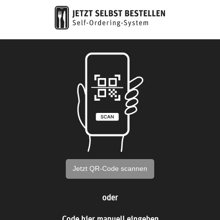
Jetzt QR-Code scannen
oder
Code hier manuell eingeben