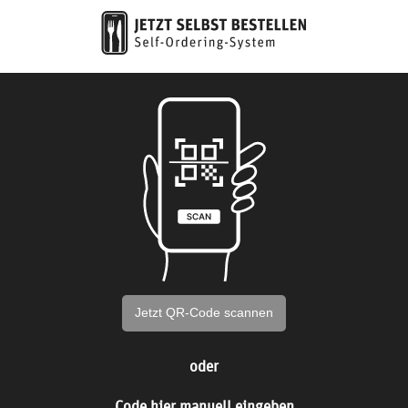
Jetzt QR-Code scannen
oder
Code hier manuell eingeben