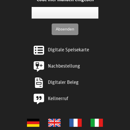
Digitale Speisekarte
Nachbestellung
Digitaler Beleg
Kellnerruf